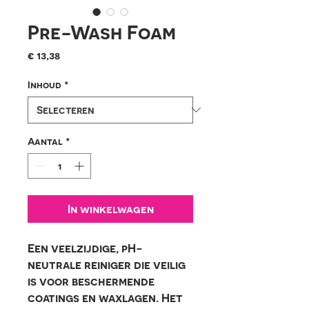
Pre-Wash Foam
Prijs
€ 13,38
Inhoud
*
Aantal
*
In winkelwagen
Een veelzijdige, pH-
neutrale reiniger die veilig
is voor beschermende
coatings en waxlagen. Het