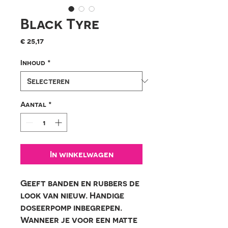
Black Tyre
Prijs
€ 25,17
Inhoud
*
Aantal
*
In winkelwagen
Geeft banden en rubbers de
look van nieuw. Handige
doseerpomp inbegrepen.
Wanneer je voor een matte