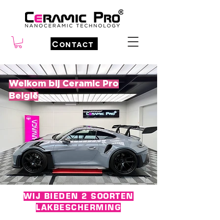
Contact
Welkom bij Ceramic Pro
België
WIJ BIEDEN 2 SOORTEN
LAKBESCHERMING